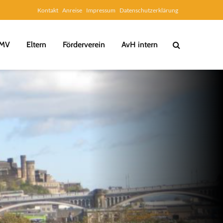
Kontakt
Anreise
Impressum
Datenschutzerklärung
MV
Eltern
Förderverein
AvH intern