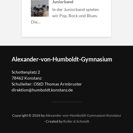
Juniorband
In der Juniorband spielen
wir Pop, Rock und Blues.
Die…
Alexander-von-Humboldt-Gymnasium
Schottenplatz 2
78462 Konstanz
Schulleiter: OStD Thomas Armbruster
direktion@humboldt.konstanz.de
Copyright © 2026 by
Alexander-von-Humboldt-Gymnasium Konstanz
· Created by
Roller & Schmidt