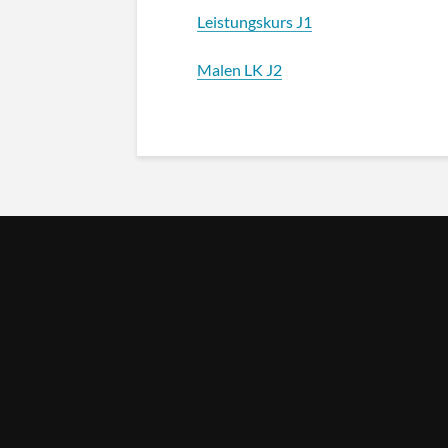
Leistungskurs J1
Malen LK J2