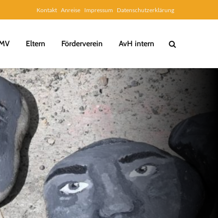
Kontakt
Anreise
Impressum
Datenschutzerklärung
MV
Eltern
Förderverein
AvH intern