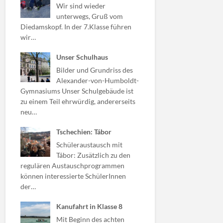
Wir sind wieder
unterwegs, Gruß vom
Diedamskopf. In der 7.Klasse führen
wir…
Unser Schulhaus
Bilder und Grundriss des
Alexander-von-Humboldt-
Gymnasiums Unser Schulgebäude ist
zu einem Teil ehrwürdig, andererseits
neu…
Tschechien: Tábor
Schüleraustausch mit
Tábor: Zusätzlich zu den
regulären Austauschprogrammen
können interessierte SchülerInnen
der…
Kanufahrt in Klasse 8
Mit Beginn des achten