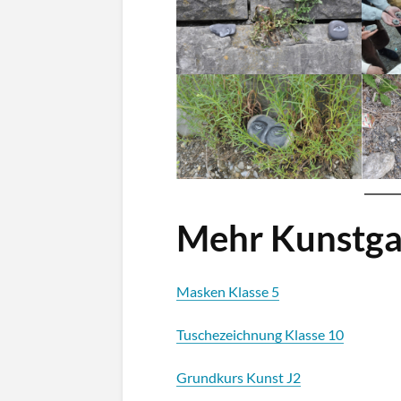
Mehr Kunstga
Masken Klasse 5
Tuschezeichnung Klasse 10
Grundkurs Kunst J2