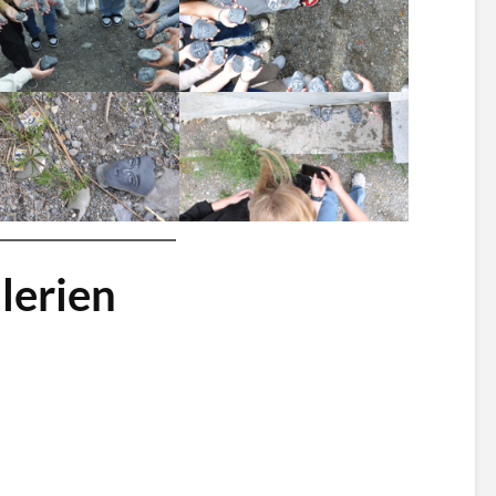
lerien