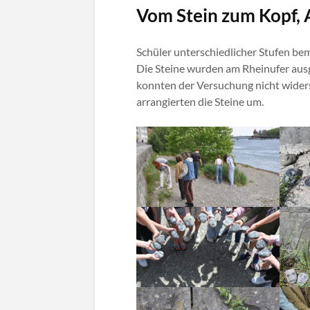
Vom Stein zum Kopf, A
Schüler unterschiedlicher Stufen bem
Die Steine wurden am Rheinufer ausge
konnten der Versuchung nicht widers
arrangierten die Steine um.