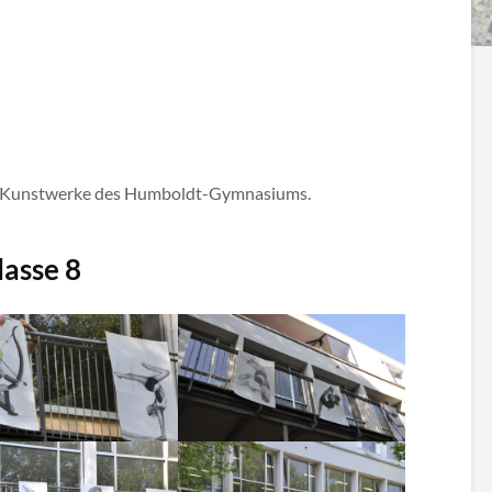
er Kunstwerke des Humboldt-Gymnasiums.
asse 8