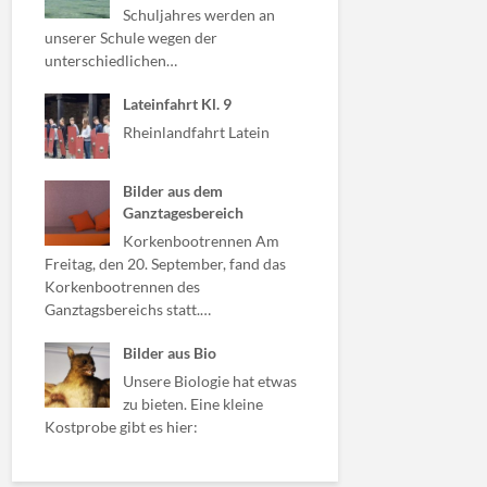
Schuljahres werden an
unserer Schule wegen der
unterschiedlichen…
Lateinfahrt Kl. 9
Rheinlandfahrt Latein
Bilder aus dem
Ganztagesbereich
Korkenbootrennen Am
Freitag, den 20. September, fand das
Korkenbootrennen des
Ganztagsbereichs statt.…
Bilder aus Bio
Unsere Biologie hat etwas
zu bieten. Eine kleine
Kostprobe gibt es hier: