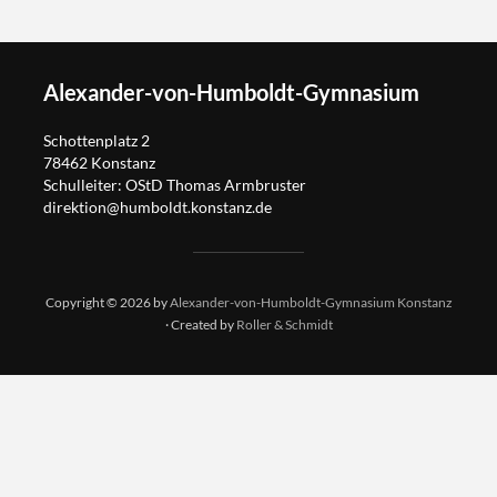
Alexander-von-Humboldt-Gymnasium
Schottenplatz 2
78462 Konstanz
Schulleiter: OStD Thomas Armbruster
direktion@humboldt.konstanz.de
Copyright © 2026 by
Alexander-von-Humboldt-Gymnasium Konstanz
· Created by
Roller & Schmidt