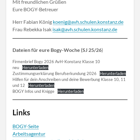
Mit freundlichen Grüßen
Eure BOGY-Betreuer
Herr Fabian König
koenig@avh.schulen.konstanz.de
Frau Rebekka Isak
isak@avh.schulen.konstanz.de
Dateien für eure Bogy-Woche (SJ 25/26
)
Firmenbrief Bogy 2026 AvH-Konstanz Klasse 10
neu
Herunterladen
Zustimmungserklärung Berufserkundung 2026
Herunterladen
Hilfen für dein Anschreiben und deine Bewerbung Klasse 10, 11
und 12
Herunterladen
BOGY Infos und Knigge
Herunterladen
Links
BOGY-Seite
Arbeitsagentur