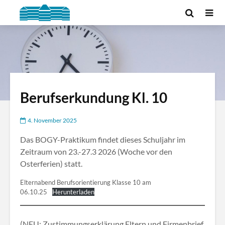
Berufserkundung Kl. 10
4. November 2025
Das BOGY-Praktikum findet dieses Schuljahr im
Zeitraum von 23.-27.3 2026 (Woche vor den
Osterferien) statt.
Elternabend Berufsorientierung Klasse 10 am
06.10.25
Herunterladen
(NEU: Zustimmungserklärung Eltern und Firmenbrief