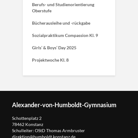
Berufs- und Studienorientierung
Oberstufe
Bücherausleihe und -rückgabe
Sozialpraktikum Compassion Kl. 9
Girls’ & Boys’ Day 2025
Projektwoche Kl. 8
Alexander-von-Humboldt-Gymnasium
Schottenplatz 2
78462 Konstanz
Schulleiter: OStD Thomas Armbruster
direktion@humboldt.konstanz.de